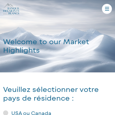
Welcome to our Market
Highlights
Veuillez sélectionner votre
pays de résidence :
USA ou Canada