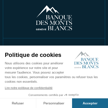
©2026 Copyright Banque Des Monts Blancs
SA. Tous droits réservés
Mentions Légales
Confidentialité
Conditions générales