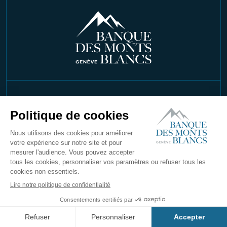
©2026 Copyright Banque Des Monts Blancs
SA. Tous droits réservés
Mentions Légales
Confidentialité
Conditions générales