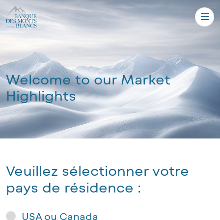
Welcome to our Market
Highlights
Veuillez sélectionner votre
pays de résidence :
USA ou Canada