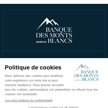
©2026 Copyright Banque Des Monts Blancs
SA. Tous droits réservés
Mentions Légales
Confidentialité
Conditions générales