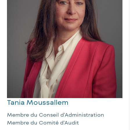
Tania Moussallem
Membre du Conseil d'Administration
Membre du Comité d'Audit