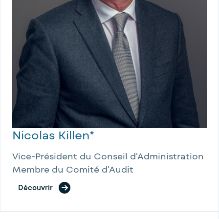
Nicolas Killen*
Vice-Président du Conseil d'Administration
Membre du Comité d'Audit
Découvrir