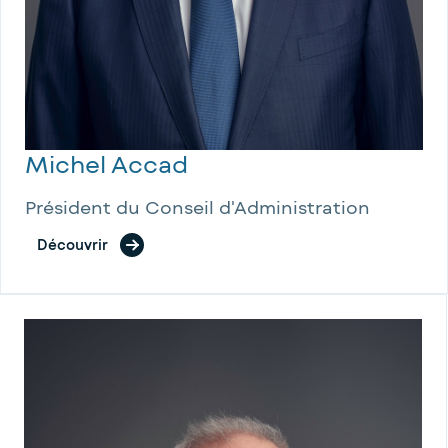
Michel Accad
Président du Conseil d'Administration
Découvrir