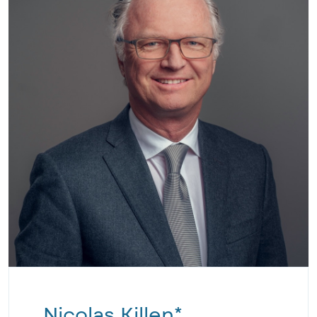
Nicolas Killen*