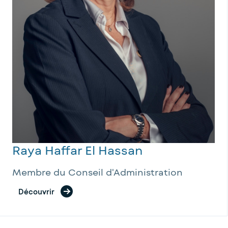
Raya Haffar El Hassan
Membre du Conseil d'Administration
Découvrir